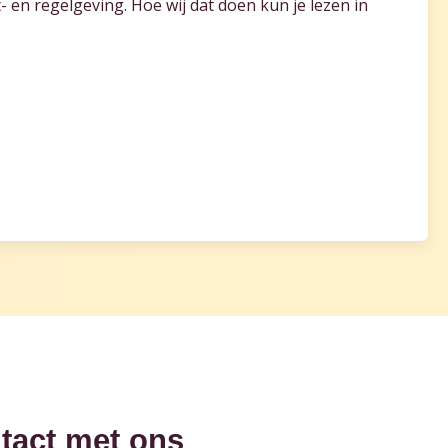
en regelgeving. Hoe wij dat doen kun je lezen in
tact met ons