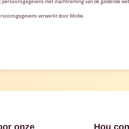
kt persoonsgegevens met inachtneming van de geldende wet- 
ersoonsgegevens verwerkt door Mollie.
oor onze
Hou con