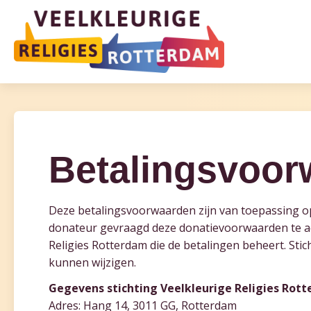
Betalingsvoor
Deze betalingsvoorwaarden zijn van toepassing op
donateur gevraagd deze donatievoorwaarden te ac
Religies Rotterdam die de betalingen beheert. Sti
kunnen wijzigen.
Gegevens stichting Veelkleurige Religies Rot
Adres: Hang 14, 3011 GG, Rotterdam