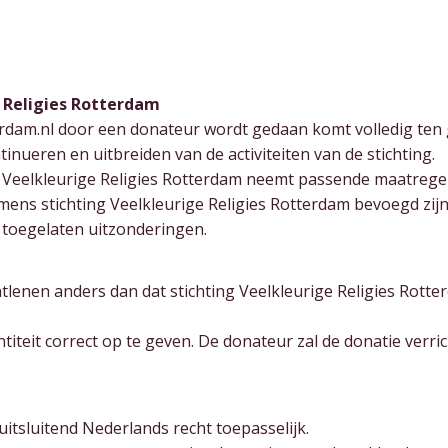
e Religies Rotterdam
terdam.nl door een donateur wordt gedaan komt volledig ten 
ueren en uitbreiden van de activiteiten van de stichting.
ing Veelkleurige Religies Rotterdam neemt passende maatregel
mens stichting Veelkleurige Religies Rotterdam bevoegd zij
toegelaten uitzonderingen.
lenen anders dan dat stichting Veelkleurige Religies Rott
titeit correct op te geven. De donateur zal de donatie verr
itsluitend Nederlands recht toepasselijk.