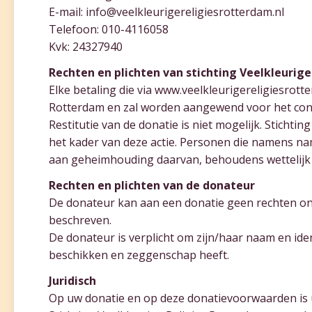
E-mail: info@veelkleurigereligiesrotterdam.nl
Telefoon: 010-4116058
Kvk: 24327940
Rechten en plichten van stichting Veelkleurig
Elke betaling die via www.veelkleurigereligiesrot
Rotterdam en zal worden aangewend voor het contin
Restitutie van de donatie is niet mogelijk. Sticht
het kader van deze actie. Personen die namens na
aan geheimhouding daarvan, behoudens wettelijk 
Rechten en plichten van de donateur
De donateur kan aan een donatie geen rechten ont
beschreven.
De donateur is verplicht om zijn/haar naam en iden
beschikken en zeggenschap heeft.
Juridisch
Op uw donatie en op deze donatievoorwaarden is u