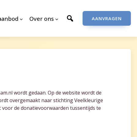
aanbod
Over ons
AANVRAGEN
rdam.nl wordt gedaan. Op de website wordt de
rdt overgemaakt naar stichting Veelkleurige
ht voor de donatievoorwaarden tussentijds te