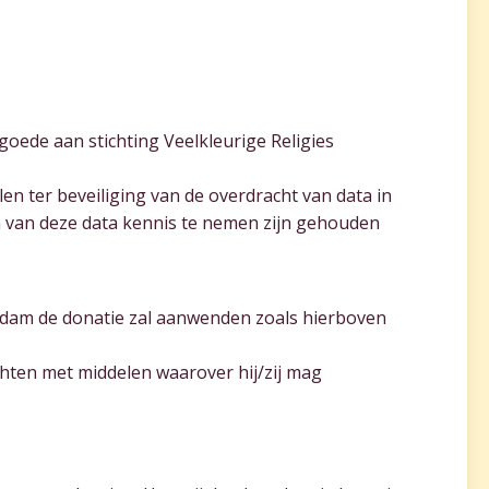
goede aan stichting Veelkleurige Religies
en ter beveiliging van de overdracht van data in
n van deze data kennis te nemen zijn gehouden
erdam de donatie zal aanwenden zoals hierboven
ichten met middelen waarover hij/zij mag