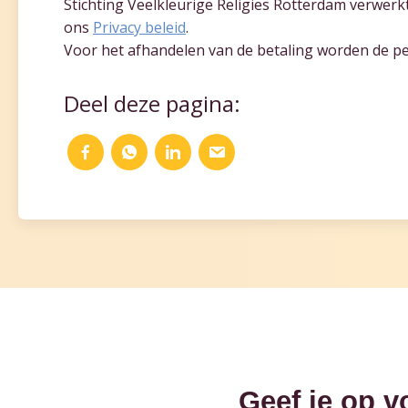
Stichting Veelkleurige Religies Rotterdam verwer
ons
Privacy beleid
.
Voor het afhandelen van de betaling worden de p
Deel deze pagina:
Geef je op v