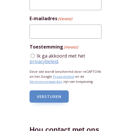
E-mailadres
(Vereist)
Toestemming
(Vereist)
Ik ga akkoord met het
privacybeleid
.
Deze site wordt beschermd door reCAPTCHA
en het Google
Privacybeleid
en de
Servicevoorwaarden
zijn van toepassing.
VERSTUREN
Hou contact met ons