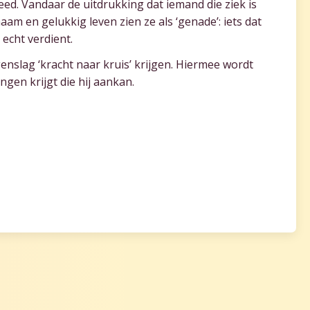
eed. Vandaar de uitdrukking dat iemand die ziek is
haam en gelukkig leven zien ze als ‘genade’: iets dat
 echt verdient.
genslag ‘kracht naar kruis’ krijgen. Hiermee wordt
gen krijgt die hij aankan.