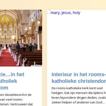
 zie…in het
Interieur in het rooms-
tholiek
katholieke christendo
dom
De rooms-katholieke kerk kent veel
heiligen. Dat zijn mensen die tijdens 
en sleutelwoord in de
leven bijzondere dingen deden, zoals
van veel rooms-
zieken helpen of anderen van God
stenen. Vertrouwen dat