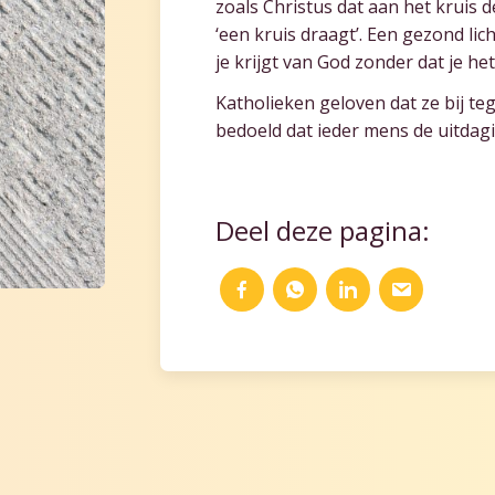
zoals Christus dat aan het kruis d
‘een kruis draagt’. Een gezond lic
je krijgt van God zonder dat je het
Katholieken geloven dat ze bij te
bedoeld dat ieder mens de uitdagin
Deel deze pagina: