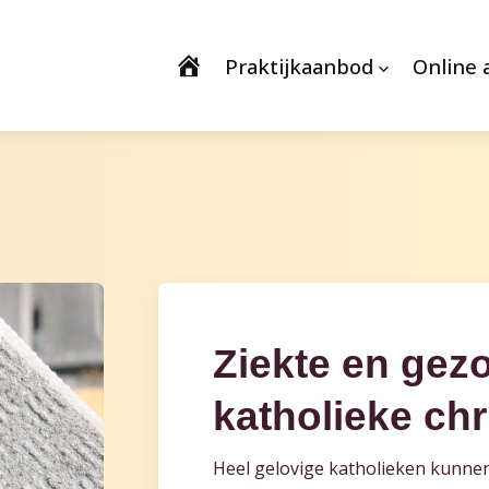
Praktijkaanbod
Online 
Ziekte en gez
katholieke ch
Heel gelovige katholieken kunnen 