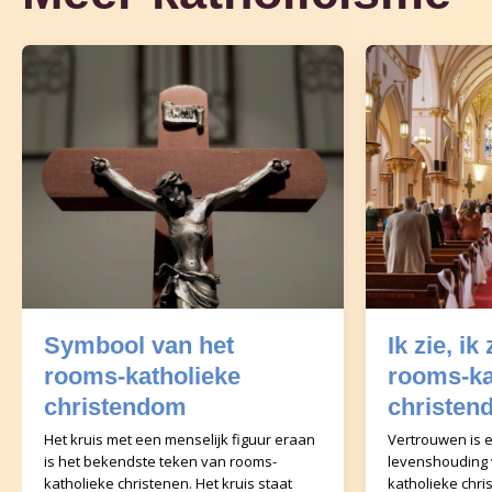
Symbool van het
Ik zie, ik
rooms-katholieke
rooms-ka
christendom
christen
Het kruis met een menselijk figuur eraan
Vertrouwen is e
is het bekendste teken van rooms-
levenshouding 
katholieke christenen. Het kruis staat
katholieke chri