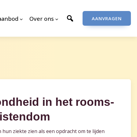
aanbod
Over ons
AANVRAGEN
ondheid in het rooms-
ristendom
hun ziekte zien als een opdracht om te lijden