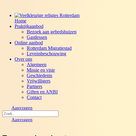
Home
Praktijkaanbod
Bezoek aan gebedshuizen
Gastlessen
Online aanbod
Rotterdam Migratiestad
Levensbeschouwing
Over ons
Algemeen
Missie en visie
Geschiedenis
Vrijwilligers
Partners
Giften en ANBI
Contact
Aanvragen
Aanvragen