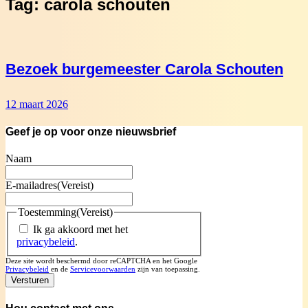
Tag:
carola schouten
Bezoek burgemeester Carola Schouten
12 maart 2026
Geef je op voor onze nieuwsbrief
Naam
E-mailadres
(Vereist)
Toestemming
(Vereist)
Ik ga akkoord met het
privacybeleid
.
Deze site wordt beschermd door reCAPTCHA en het Google
Privacybeleid
en de
Servicevoorwaarden
zijn van toepassing.
Versturen