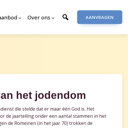
aanbod
Over ons
AANVRAGEN
van het jodendom
enst die stelde dat er maar één God is. Het
r de jaartelling onder een aantal stammen in het
gen de Romeinen (in het jaar 70) trokken de