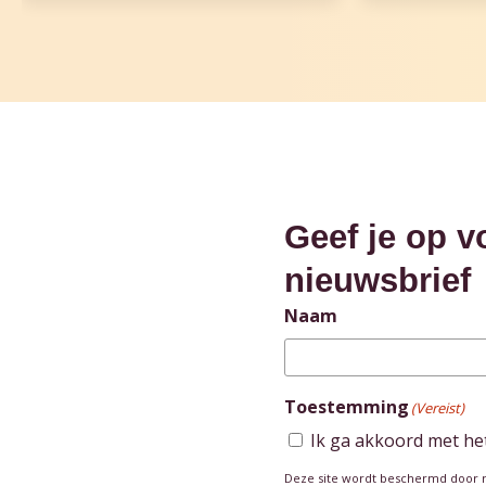
Geef je op v
nieuwsbrief
Naam
Toestemming
(Vereist)
Ik ga akkoord met he
Deze site wordt beschermd door