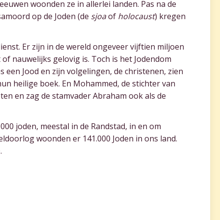
eeuwen woonden ze in allerlei landen. Pas na de
amoord op de Joden (de
sjoa
of
holocaust
) kregen
nst. Er zijn in de wereld ongeveer vijftien miljoen
 of nauwelijks gelovig is. Toch is het Jodendom
 een Jood en zijn volgelingen, de christenen, zien
 hun heilige boek. En Mohammed, de stichter van
eten en zag de stamvader Abraham ook als de
00 joden, meestal in de Randstad, in en om
doorlog woonden er 141.000 Joden in ons land.
.