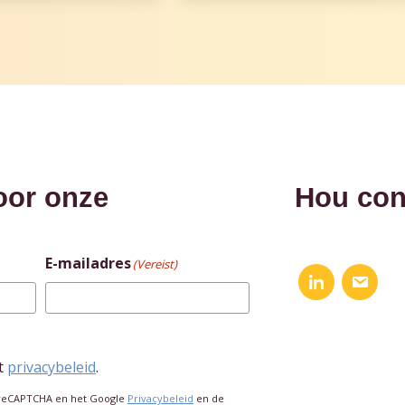
oor onze
Hou con
E-mailadres
(Vereist)
t
privacybeleid
.
 reCAPTCHA en het Google
Privacybeleid
en de