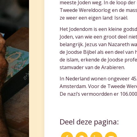
meeste Joden weg. In de loop der 
Tweede Wereldoorlog en de mass
ze weer een eigen land: Israël.
Het Jodendom is een kleine godsdie
Joden, van wie een groot deel niet
belangrijk. Jezus van Nazareth was
de Joodse Bijbel als een deel van
de islam, erkende de Joodse prof
stamvader van de Arabieren.
In Nederland wonen ongeveer 45.0
Amsterdam. Voor de Tweede Werel
De nazi’s vermoordden er 106.000
Deel deze pagina: