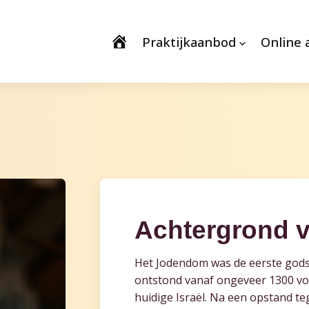
Praktijkaanbod
Online 
Achtergrond 
Het Jodendom was de eerste godsdi
ontstond vanaf ongeveer 1300 voo
huidige Israël. Na een opstand te