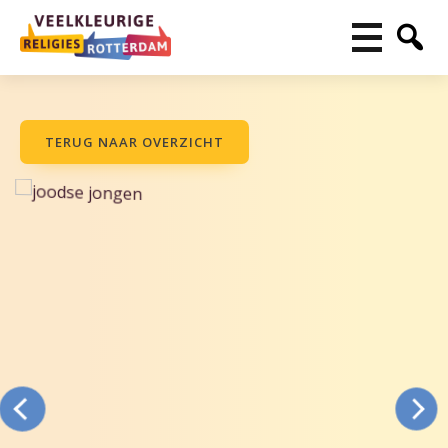
TERUG NAAR OVERZICHT