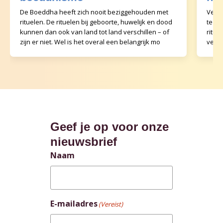
De Boeddha heeft zich nooit beziggehouden met
Veel 
rituelen. De rituelen bij geboorte, huwelijk en dood
te ma
kunnen dan ook van land tot land verschillen – of
ritu
zijn er niet. Wel is het overal een belangrijk mo
veel 
tijde
Geef je op voor onze
nieuwsbrief
Naam
E-mailadres
(Vereist)