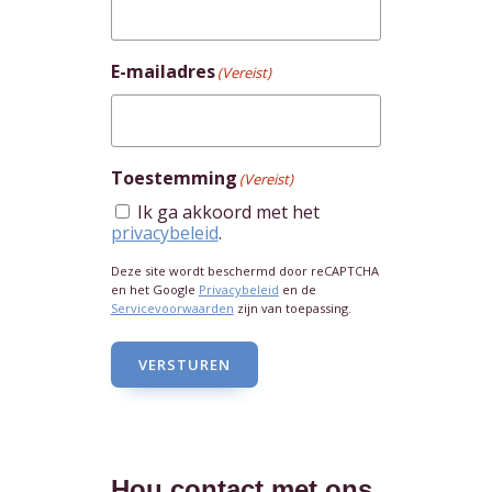
E-mailadres
(Vereist)
Toestemming
(Vereist)
Ik ga akkoord met het
privacybeleid
.
Deze site wordt beschermd door reCAPTCHA
en het Google
Privacybeleid
en de
Servicevoorwaarden
zijn van toepassing.
VERSTUREN
Hou contact met ons