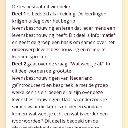
De les bestaat uit vier delen:
Deel 1
is bedoeld als inleiding. De leerlingen
krijgen uitleg over het begrip
levensbeschouwing en leren dat ieder mens een
levensbeschouwing heeft. Dit deel is informatief
en geeft de groep een basis om samen over het
onderwerp levensbeschouwing en religie te
kunnen spreken.
Deel 2
gaat over de vraag: “Wat weet je al?” In
dit deel worden de grootste
levensbeschouwingen van Nederland
geïntroduceerd en bespreek je met de groep
welke kennis en ideeën er al zijn over deze
levensbeschouwingen. Daarna onderzoek je
samen waar die kennis en ideeën vandaan
komen: wat weet je echt en wat is eerder een
(voor)oordeel? Dit deel is bedoeld om de
nieuwsgierigheid van de leerlingen op te