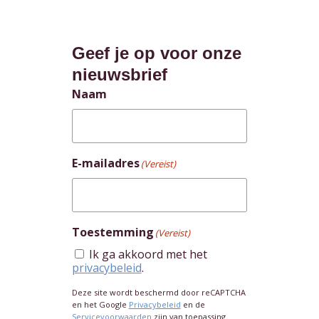
Geef je op voor onze
nieuwsbrief
Naam
E-mailadres
(Vereist)
Toestemming
(Vereist)
Ik ga akkoord met het
privacybeleid
.
Deze site wordt beschermd door reCAPTCHA
en het Google
Privacybeleid
en de
Servicevoorwaarden
zijn van toepassing.