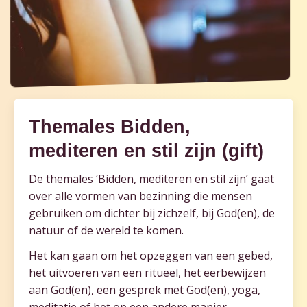
Themales Bidden,
mediteren en stil zijn (gift)
De themales ‘Bidden, mediteren en stil zijn’ gaat
over alle vormen van bezinning die mensen
gebruiken om dichter bij zichzelf, bij God(en), de
natuur of de wereld te komen.
Het kan gaan om het opzeggen van een gebed,
het uitvoeren van een ritueel, het eerbewijzen
aan God(en), een gesprek met God(en), yoga,
meditatie of het op een andere manier