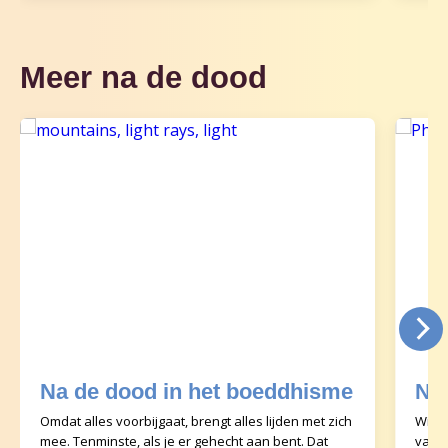
Meer na de dood
Na de dood in het boeddhisme
Na
Omdat alles voorbijgaat, brengt alles lijden met zich
Wie g
mee. Tenminste, als je er gehecht aan bent. Dat
van. 