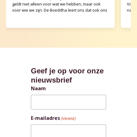
geldt niet alleen voor wat we hebben, maar ook
Voor 
voor wie we zijn. De Boeddha leert ons dat ook ons
naar 
Geef je op voor onze
nieuwsbrief
Naam
E-mailadres
(Vereist)