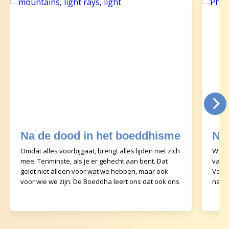
Na de dood in het boeddhisme
Na
Omdat alles voorbijgaat, brengt alles lijden met zich
Wie g
mee. Tenminste, als je er gehecht aan bent. Dat
van. 
geldt niet alleen voor wat we hebben, maar ook
Voor 
voor wie we zijn. De Boeddha leert ons dat ook ons
naar 