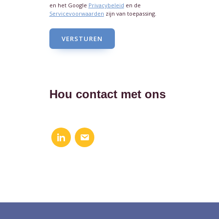
en het Google
Privacybeleid
en de
Servicevoorwaarden
zijn van toepassing.
VERSTUREN
Hou contact met ons