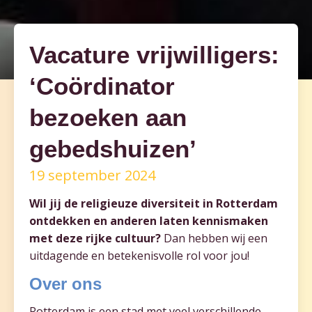
Vacature vrijwilligers:
‘Coördinator
bezoeken aan
gebedshuizen’
19 september 2024
Wil jij de religieuze diversiteit in Rotterdam
ontdekken en anderen laten kennismaken
met deze rijke cultuur?
Dan hebben wij een
uitdagende en betekenisvolle rol voor jou!
Over ons
Rotterdam is een stad met veel verschillende