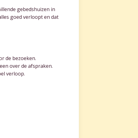
hillende gebedshuizen in
alles goed verloopt en dat
or de bezoeken.
reen over de afspraken.
el verloop.