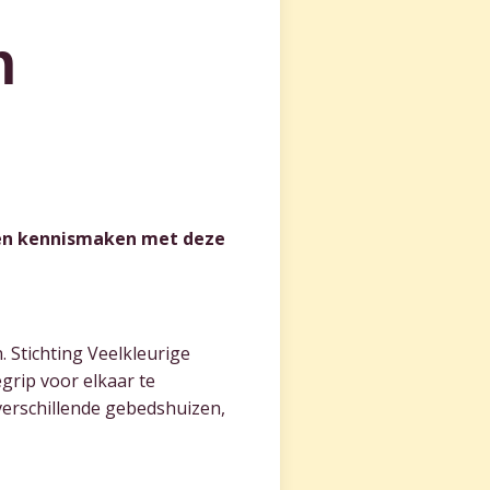
n
aten kennismaken met deze
. Stichting Veelkleurige
grip voor elkaar te
verschillende gebedshuizen,