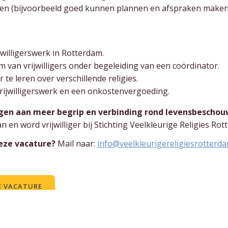
ben (bijvoorbeeld goed kunnen plannen en afspraken maken
jwilligerswerk in Rotterdam.
 van vrijwilligers onder begeleiding van een coördinator.
e leren over verschillende religies.
vrijwilligerswerk en een onkostenvergoeding.
agen aan meer begrip en verbinding rond levensbeschouw
n en word vrijwilliger bij Stichting Veelkleurige Religies Rot
deze vacature?
Mail naar:
info@veelkleurigereligiesrotterda
E VACATURE