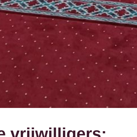
 vrijwilligers: