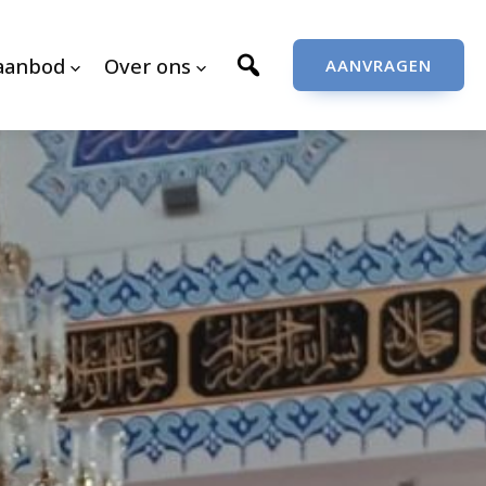
aanbod
Over ons
AANVRAGEN