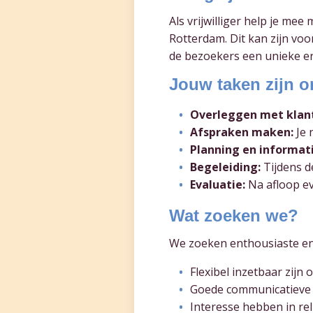
Als vrijwilliger help je m
Rotterdam. Dit kan zijn voo
de bezoekers een unieke e
Jouw taken zijn o
Overleggen met klan
Afspraken maken:
Je 
Planning en informati
Begeleiding:
Tijdens d
Evaluatie:
Na afloop ev
Wat zoeken we?
We zoeken enthousiaste en ini
Flexibel inzetbaar zij
Goede communicatieve
Interesse hebben in re