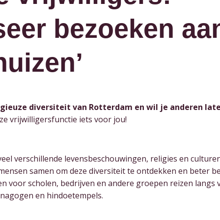
seer bezoeken aa
uizen’
eligieuze diversiteit van Rotterdam en wil je anderen l
e vrijwilligersfunctie iets voor jou!
eel verschillende levensbeschouwingen, religies en culturen
mensen samen om deze diversiteit te ontdekken en beter be
n voor scholen, bedrijven en andere groepen reizen langs 
ynagogen en hindoetempels.