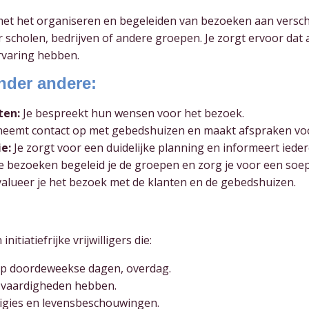
ee met het organiseren en begeleiden van bezoeken aan versc
r scholen, bedrijven of andere groepen. Je zorgt ervoor dat 
rvaring hebben.
nder andere:
ten:
Je bespreekt hun wensen voor het bezoek.
neemt contact op met gebedshuizen en maakt afspraken vo
e:
Je zorgt voor een duidelijke planning en informeert iede
e bezoeken begeleid je de groepen en zorg je voor een soep
alueer je het bezoek met de klanten en de gebedshuizen.
tiatiefrijke vrijwilligers die:
n op doordeweekse dagen, overdag.
 vaardigheden hebben.
ligies en levensbeschouwingen.