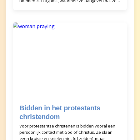
noemen zich agnost, waarmee ze aangeven dat ze
niet wet
Bidden in het protestants
christendom
Voor protestantse christenen is bidden vooral een
persoonlijk contact met God of Christus. Ze slaan
geen kruisje en knielen niet (of zelden), maar