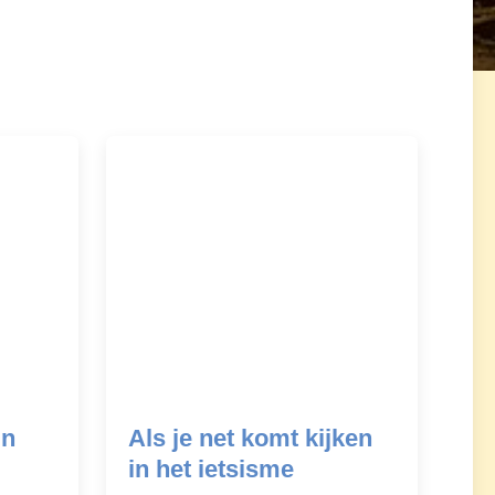
in
Als je net komt kijken
in het ietsisme