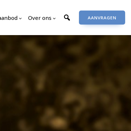
aanbod
Over ons
AANVRAGEN