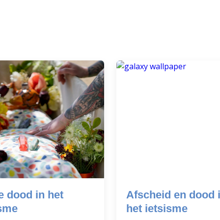
e dood in het
Afscheid en dood 
isme
het ietsisme