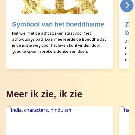
Symbool van het boeddhisme
Zie
bo
Het wiel met de acht spaken staat voor ‘het
achtvoudige pad’. Daarmee leerde de Boeddha dat
Alles
je de juiste weg door het leven kunt vinden door
eenda
goed te kijken, spreken, denken en doen.
en st
ook 
Meer ik zie, ik zie