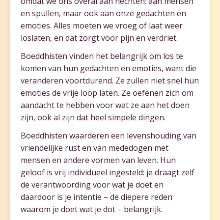
omdat we ons overal aan hechten: aan mensen
en spullen, maar ook aan onze gedachten en
emoties. Alles moeten we vroeg of laat weer
loslaten, en dat zorgt voor pijn en verdriet.
Boeddhisten vinden het belangrijk om los te
komen van hun gedachten en emoties, want die
veranderen voortdurend. Ze zullen niet snel hun
emoties de vrije loop laten. Ze oefenen zich om
aandacht te hebben voor wat ze aan het doen
zijn, ook al zijn dat heel simpele dingen.
Boeddhisten waarderen een levenshouding van
vriendelijke rust en van mededogen met
mensen en andere vormen van leven. Hun
geloof is vrij individueel ingesteld: je draagt zelf
de verantwoording voor wat je doet en
daardoor is je intentie – de diepere reden
waarom je doet wat je dot – belangrijk.