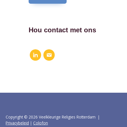
Hou contact met ons
Copyright © 2026 Veelkleurige Religies Rotterdam |
Privacybeleid
|
Colofon