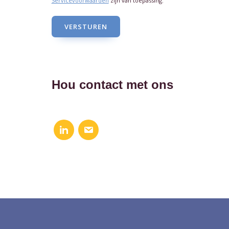
Servicevoorwaarden
zijn van toepassing.
VERSTUREN
Hou contact met ons