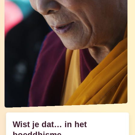
Wist je dat… in het
boeddhisme