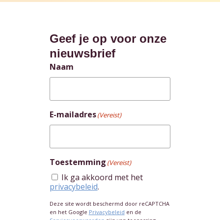
Geef je op voor onze
nieuwsbrief
Naam
E-mailadres
(Vereist)
Toestemming
(Vereist)
Ik ga akkoord met het
privacybeleid
.
Deze site wordt beschermd door reCAPTCHA
en het Google
Privacybeleid
en de