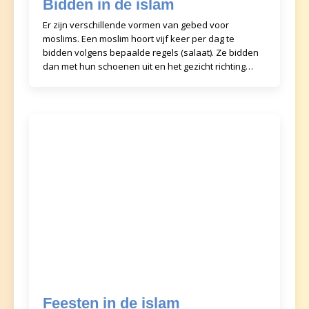
Bidden in de islam
Er zijn verschillende vormen van gebed voor
moslims. Een moslim hoort vijf keer per dag te
bidden volgens bepaalde regels (salaat). Ze bidden
dan met hun schoenen uit en het gezicht richting
Mekka, de
Feesten in de islam