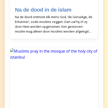
Na de dood in de islam
Na de dood ontmoet elk mens God, ‘de Genadige, de
Erbarmer’, zoals moslims zeggen. Dan zal hij of zij
door Hem worden opgenomen. Een gestorven
moslim mag alleen door moslims worden afgelegd.
Het i